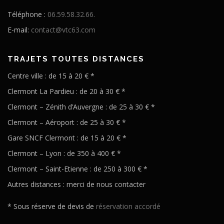
Téléphone :
06.59.58.32.66.
E-mail:
contact@vtc63.com
TRAJETS TOUTES DISTANCES
Centre ville : de 15 à 20 € *
Clermont La Pardieu : de 20 à 30 € *
Clermont – Zénith d’Auvergne : de
25
à
30
€ *
Clermont – Aéroport : de 25 à 30 € *
Gare SNCF Clermont : de 15 à 20 € *
Clermont – Lyon : de 350 à 400 € *
Clermont – Saint-Etienne : de 250 à 300 € *
Autres distances : merci de nous contacter
* Sous réserve de devis de
réservation accordé