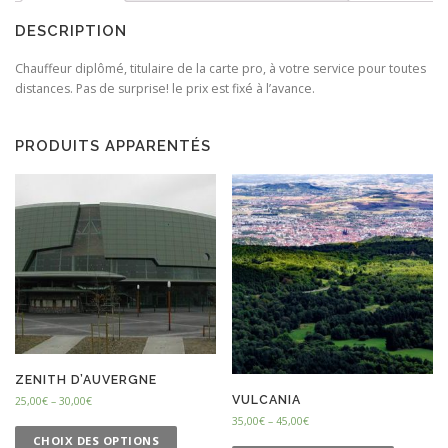
DESCRIPTION
Chauffeur diplômé, titulaire de la carte pro, à votre service pour toutes
distances. Pas de surprise! le prix est fixé à l’avance.
PRODUITS APPARENTÉS
ZENITH D’AUVERGNE
VULCANIA
25,00
€
–
30,00
€
35,00
€
–
45,00
€
CHOIX DES OPTIONS