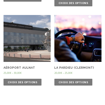
CHOIX DES OPTIONS
AÉROPORT AULNAT
LA PARDIEU (CLERMONT)
25,00
€
–
30,00
€
20,00
€
–
25,00
€
CHOIX DES OPTIONS
CHOIX DES OPTIONS